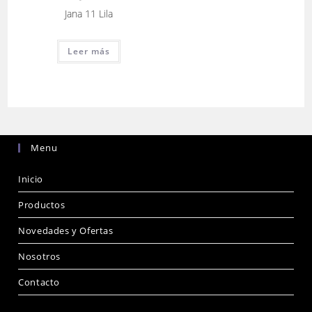
Jana 11 Lila
Leer más
Menu
Inicio
Productos
Novedades y Ofertas
Nosotros
Contacto