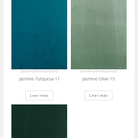
Jasmine (Antimanchas)
Jasmine (Antimanchas)
Jasmine-Turquesa-11
Jasmine-Olive-15
Leer más
Leer más