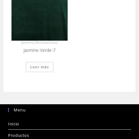
Jasmine (Antimanchas)
Jasmine-Verde-7
Leer más
Menu
Inicio
Productos