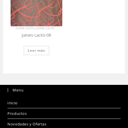
Jueves Lacito
,
Jueves Lacito -
Jueves-Lacito-08
Leer más
Menu
Inicio
Productos
Novedades y Ofertas