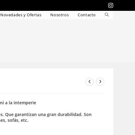
Novedades y Ofertas
Nosotros
Contacto
Alternar
búsqueda
de
la
web
 ni a la intemperie
dos. Que garantizan una gran durabilidad. Son
es, sofás, etc.