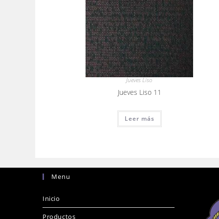
Jueves Liso
Jueves Liso 11
Leer más
Menu
Inicio
Productos