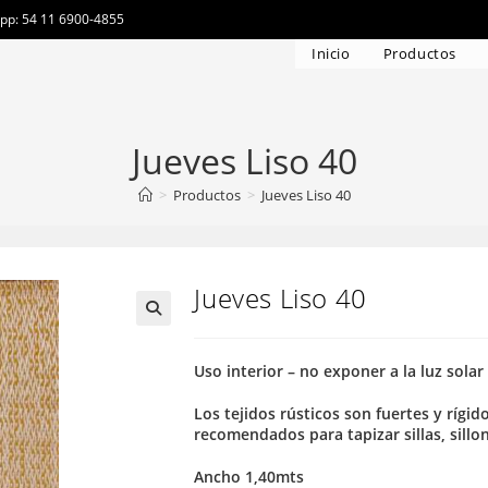
app: 54 11 6900-4855
Inicio
Productos
Jueves Liso 40
>
Productos
>
Jueves Liso 40
Jueves Liso 40
Uso interior – no exponer a la luz solar
Los tejidos rústicos son fuertes y rígi
recomendados para tapizar sillas, sillon
Ancho 1,40mts