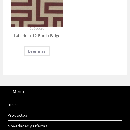
Laberinto
Laberinto 12 Bordo Beige
Leer más
Menu
Inicio
Productos
Novedades y Ofertas