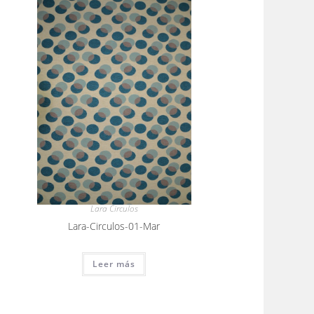
Lara Circulos
Lara-Circulos-01-Mar
Leer más