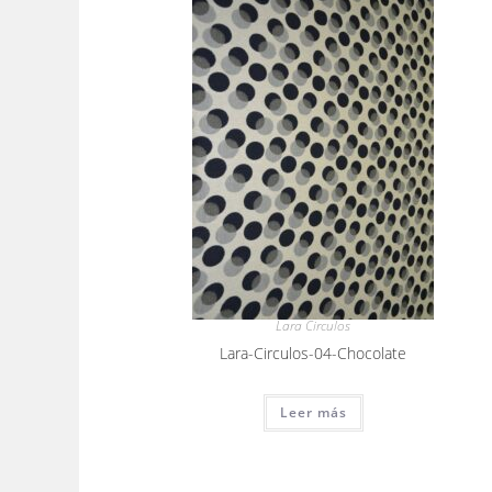
Lara Circulos
Lara-Circulos-04-Chocolate
Leer más