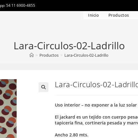
app: 54 11 6900-4855
Inicio
Productos
Lara-Circulos-02-Ladrillo
>
Productos
>
Lara-Circulos-02-Ladrillo
Lara-Circulos-02-Ladrill
Uso interior – no exponer a la luz solar
El jackard es un tejido con cuerpo pesa
tapicería fina, cortinería pesada y mar
Ancho 2.80 mts.