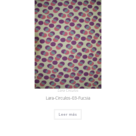
Lara Circulos
Lara-Circulos-03-Fucsia
Leer más