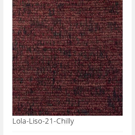
Lola-Liso-21-Chilly