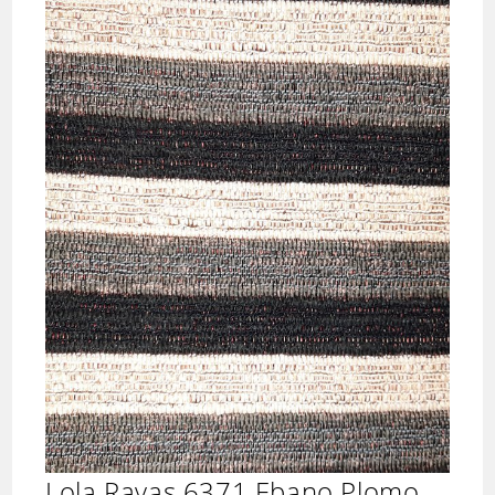
Lola Rayas 6371 Ebano Plomo