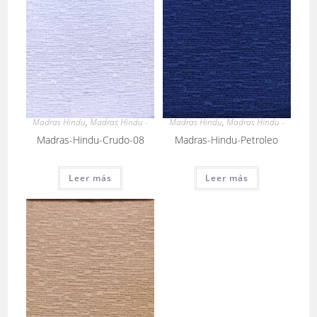
Madras Hindu
,
Madras Hindu -
Madras Hindu
,
Madras Hindu -
Madras-Hindu-Crudo-08
Madras-Hindu-Petroleo
Leer más
Leer más