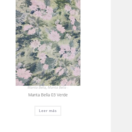
Manta Bella
,
Manta Bella -
Manta Bella 03 Verde
Leer más