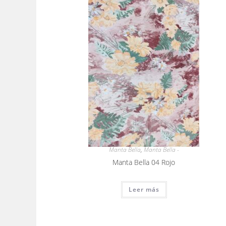
Manta Bella
,
Manta Bella -
Manta Bella 04 Rojo
Leer más