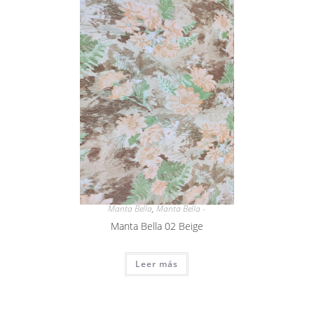
Manta Bella
,
Manta Bella -
Manta Bella 02 Beige
Leer más