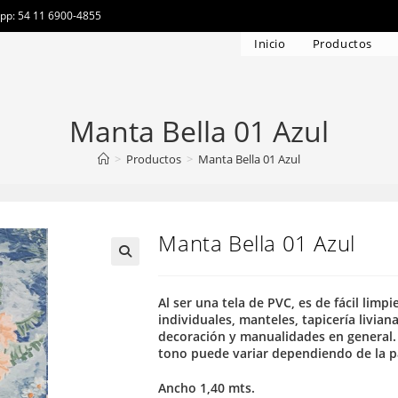
app: 54 11 6900-4855
Inicio
Productos
Manta Bella 01 Azul
>
Productos
>
Manta Bella 01 Azul
Manta Bella 01 Azul
Al ser una tela de PVC, es de fácil limp
individuales, manteles, tapicería liviana
decoración y manualidades en general. 
tono puede variar dependiendo de la pa
Ancho 1,40 mts.