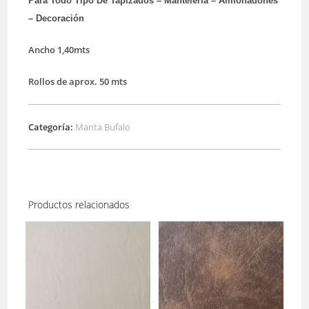
Para Todo Tipo De Tapizados – Manteleria – Almohadones
– Decoración
Ancho 1,40mts
Rollos de aprox. 50 mts
Categoría:
Manta Bufalo
Productos relacionados