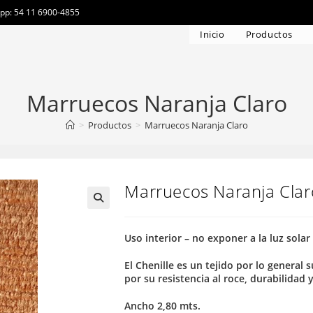
app: 54 11 6900-4855
Inicio
Productos
Marruecos Naranja Claro
>
Productos
>
Marruecos Naranja Claro
Marruecos Naranja Clar
Uso interior – no exponer a la luz solar
El Chenille es un tejido por lo general
por su resistencia al roce, durabilidad 
Ancho 2,80 mts.