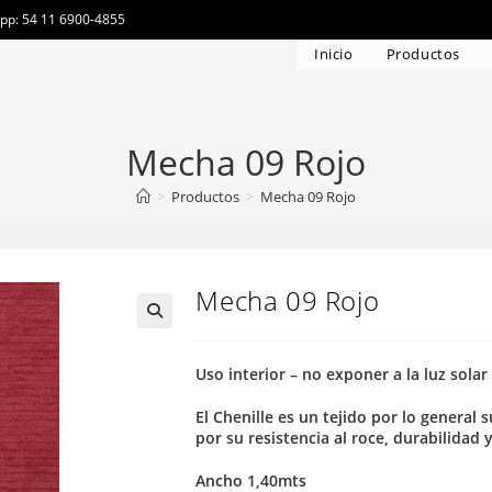
app: 54 11 6900-4855
Inicio
Productos
Mecha 09 Rojo
>
Productos
>
Mecha 09 Rojo
Mecha 09 Rojo
Uso interior – no exponer a la luz solar
El Chenille es un tejido por lo general
por su resistencia al roce, durabilidad 
Ancho 1,40mts