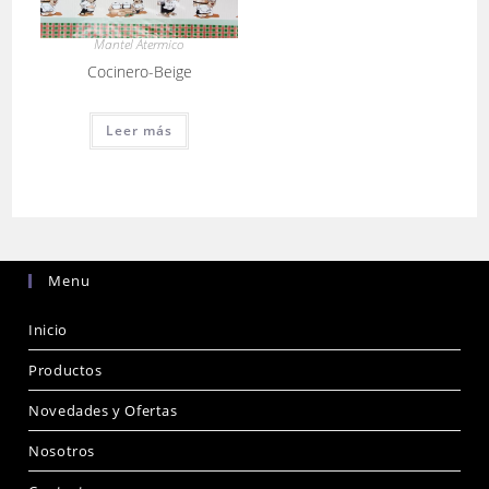
Mantel Atermico
Cocinero-Beige
Leer más
Menu
Inicio
Productos
Novedades y Ofertas
Nosotros