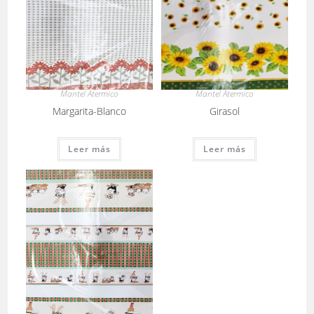
Mantel Atermico
Mantel Atermico
Girasol
Margarita-Blanco
Leer más
Leer más