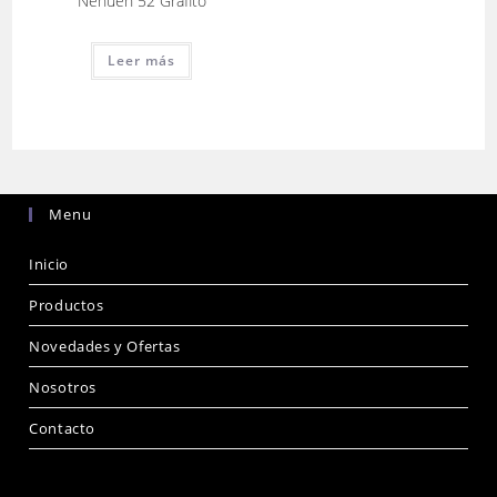
Nehuen 52 Grafito
Leer más
Menu
Inicio
Productos
Novedades y Ofertas
Nosotros
Contacto