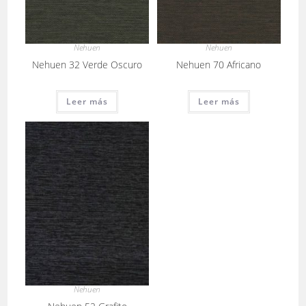
Nehuen
Nehuen
Nehuen 32 Verde Oscuro
Nehuen 70 Africano
Leer más
Leer más
Nehuen