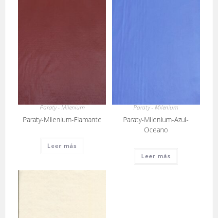
Paraty - Milenium
Paraty - Milenium
Paraty-Milenium-Flamante
Paraty-Milenium-Azul-
Oceano
Leer más
Leer más