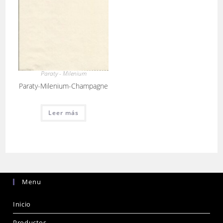
Paraty - Milenium
Paraty-Milenium-Champagne
Leer más
Menu
Inicio
Productos