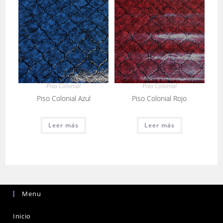
Piso Colonial
Piso Colonial
Piso Colonial Azul
Piso Colonial Rojo
Leer más
Leer más
Menu
Inicio