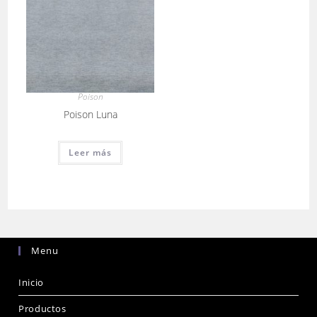
Poison
Poison Luna
Leer más
Menu
Inicio
Productos