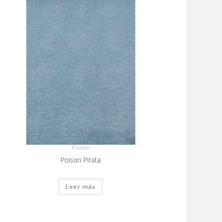
Poison
Poison Pirata
Leer más