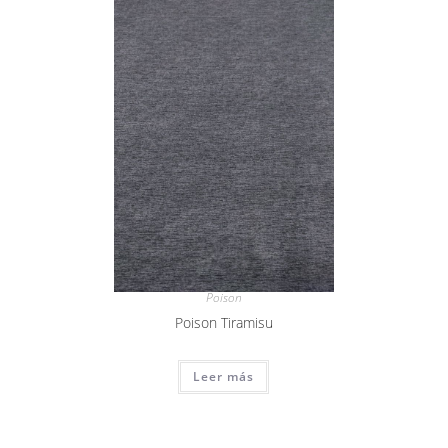
Poison
Poison Tiramisu
Leer más