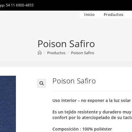
app: 54 11 6900-4855
Inicio
Productos
Poison Safiro
>
Productos
>
Poison Safiro
Poison Safiro
Uso interior – no exponer a la luz solar
Es un tejido resistente y duradero muy
confort por lo aterciopelado de su tact
Composición : 100% poliéster