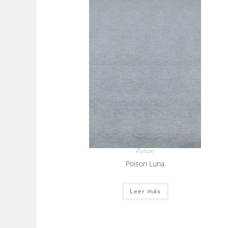
Poison
Poison Luna
Leer más