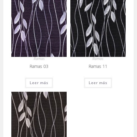
Ramas
Ramas
Ramas 11
Ramas 03
Leer más
Leer más