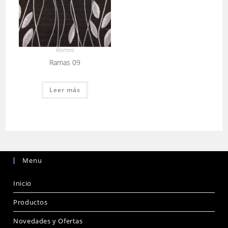
Ramas
Ramas 09
Leer más
Menu
Inicio
Productos
Novedades y Ofertas