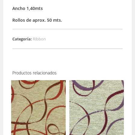
Ancho 1,40mts
Rollos de aprox. 50 mts.
Categoría:
Ribbon
Productos relacionados