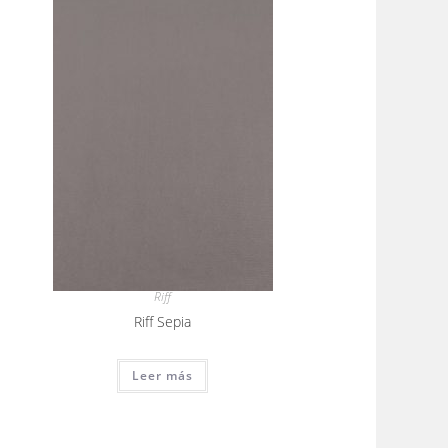
Riff
Riff Sepia
Leer más