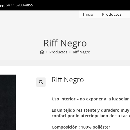
app: 54 11 6900-4855
Inicio
Productos
Riff Negro
>
Productos
>
Riff Negro
Riff Negro
Uso interior – no exponer a la luz solar
Es un tejido resistente y duradero muy
confort por lo aterciopelado de su tact
Composición : 100% poliéster