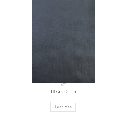
Riff
Riff Gris Oscuro
Leer más