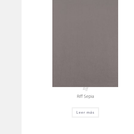
Riff
Riff Sepia
Leer más