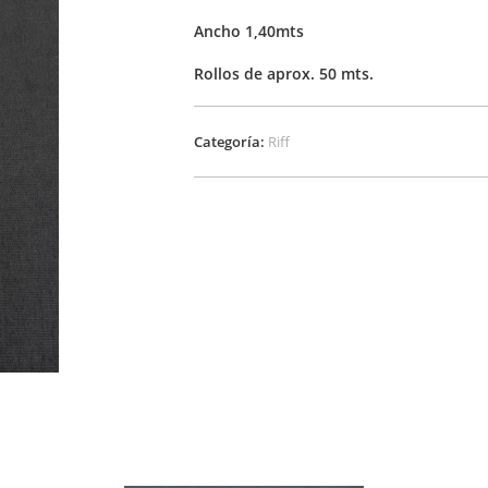
Ancho 1,40mts
Rollos de aprox. 50 mts.
Categoría:
Riff