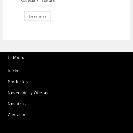
Rodesia 71 Natural
Leer más
Menu
Inicio
Productos
Novedades y Ofertas
Nosotros
Contacto