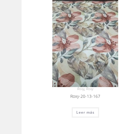
Roxy
,
Roxy
Roxy-20-13-167
Leer más