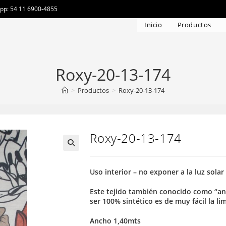
app: 54 11 6900-4855
Inicio
Productos
Roxy-20-13-174
>
Productos
>
Roxy-20-13-174
Roxy-20-13-174
Uso interior – no exponer a la luz solar
Este tejido también conocido como “ant
ser 100% sintético es de muy fácil la li
Ancho 1,40mts