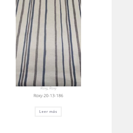
Roxy
,
Roxy
Roxy-20-13-186
Leer más