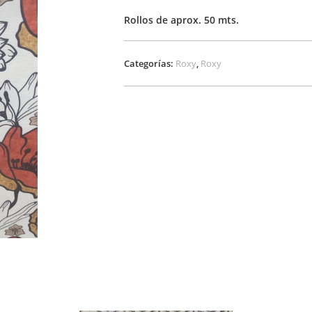
Rollos de aprox. 50 mts.
Categorías:
Roxy
,
Roxy