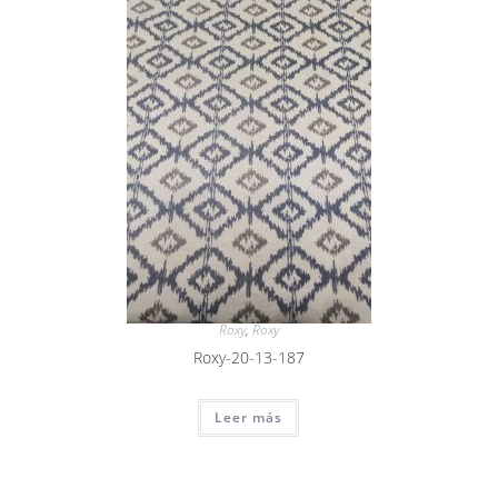
Roxy
,
Roxy
Roxy-20-13-187
Leer más