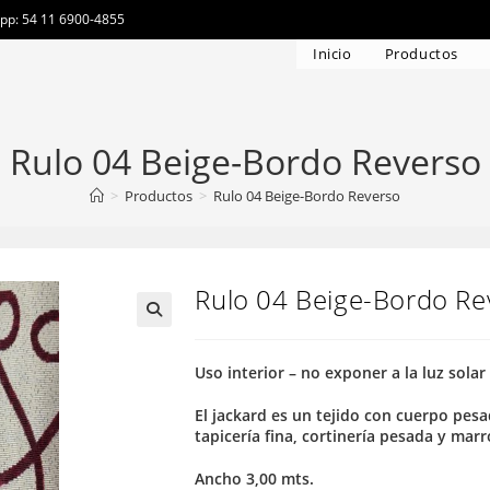
app: 54 11 6900-4855
Inicio
Productos
Rulo 04 Beige-Bordo Reverso
>
Productos
>
Rulo 04 Beige-Bordo Reverso
Rulo 04 Beige-Bordo Re
Uso interior – no exponer a la luz solar
El jackard es un tejido con cuerpo pesa
tapicería fina, cortinería pesada y mar
Ancho 3,00 mts.