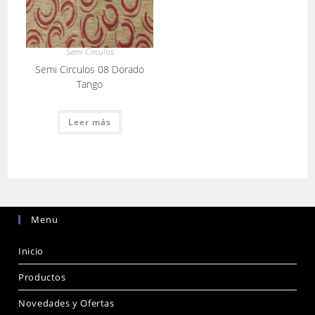
Semi Circulos
Semi Circulos 08 Dorado
Tango
Leer más
Menu
Inicio
Productos
Novedades y Ofertas