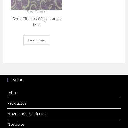
Semi Circulos
Semi Circulos 05 Jacaranda
Mar
Leer más
Menu
Inicio
Productos
Novedades y Ofertas
Nosotros