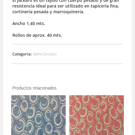
El jackard es un tejido con cuerpo pesado y de gran
resistencia ideal para ser utilizado en tapicería fina,
cortinería pesada y marroquinería.
Ancho 1,40 mts.
Rollos de aprox. 40 mts.
Categoría:
Semi Circulos
Productos relacionados