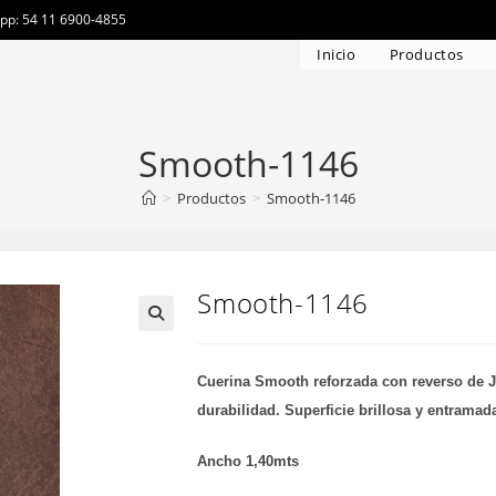
app: 54 11 6900-4855
Inicio
Productos
Smooth-1146
>
Productos
>
Smooth-1146
Smooth-1146
Cuerina Smooth reforzada con reverso de Jer
durabilidad. Superficie brillosa y entramad
Ancho 1,40mts