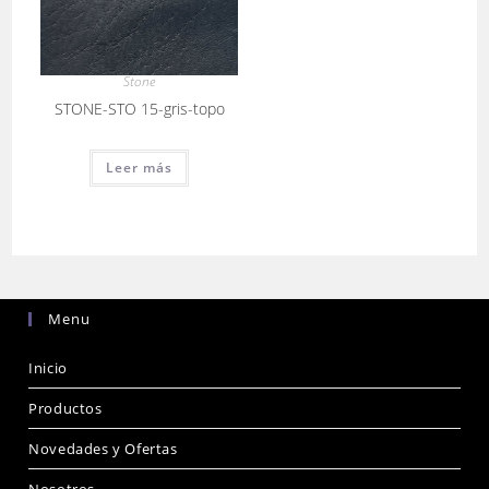
Stone
STONE-STO 15-gris-topo
Leer más
Menu
Inicio
Productos
Novedades y Ofertas
Nosotros