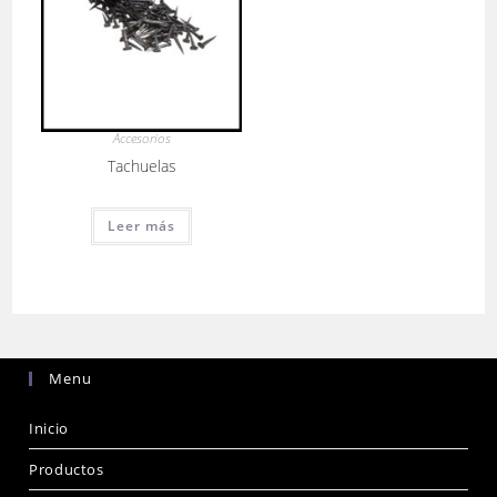
Accesorios
Tachuelas
Leer más
Menu
Inicio
Productos