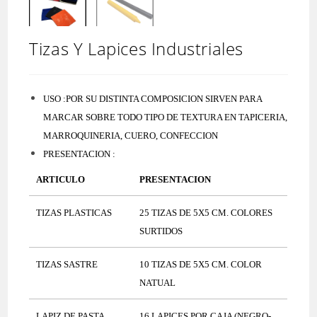
Tizas Y Lapices Industriales
USO :POR SU DISTINTA COMPOSICION SIRVEN PARA
MARCAR SOBRE TODO TIPO DE TEXTURA EN TAPICERIA,
MARROQUINERIA, CUERO, CONFECCION
PRESENTACION :
ARTICULO
PRESENTACION
TIZAS PLASTICAS
25 TIZAS DE 5X5 CM. COLORES
SURTIDOS
TIZAS SASTRE
10 TIZAS DE 5X5 CM. COLOR
NATUAL
LAPIZ DE PASTA
16 LAPICES POR CAJA (NEGRO-