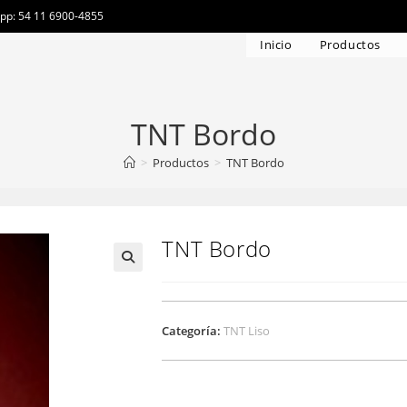
app: 54 11 6900-4855
Inicio
Productos
TNT Bordo
>
Productos
>
TNT Bordo
TNT Bordo
Categoría:
TNT Liso