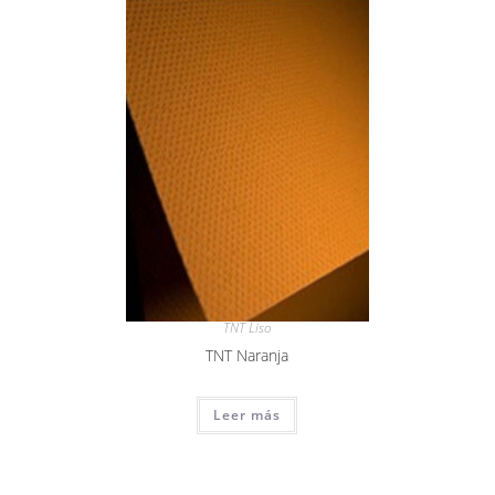
TNT Liso
TNT Naranja
Leer más