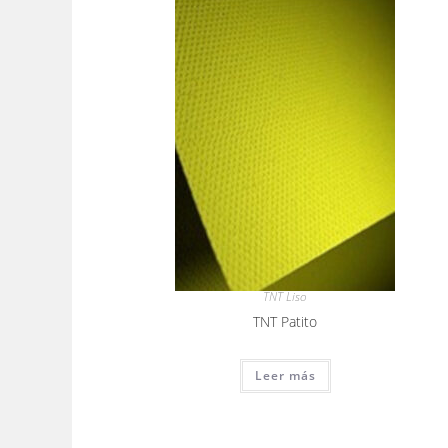
TNT Liso
TNT Patito
Leer más