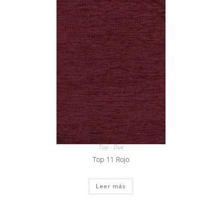
Top - Due
Top 11 Rojo
Leer más