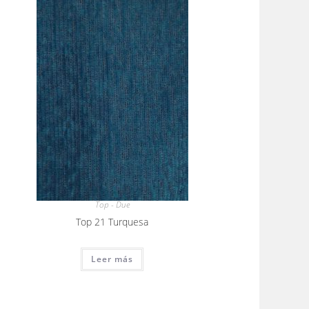
Top - Due
Top 21 Turquesa
Leer más