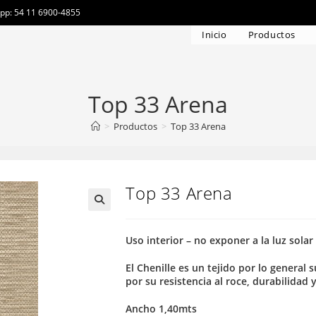
app: 54 11 6900-4855
Inicio
Productos
Top 33 Arena
>
Productos
>
Top 33 Arena
Top 33 Arena
Uso interior – no exponer a la luz solar
El Chenille es un tejido por lo general
por su resistencia al roce, durabilidad 
Ancho 1,40mts