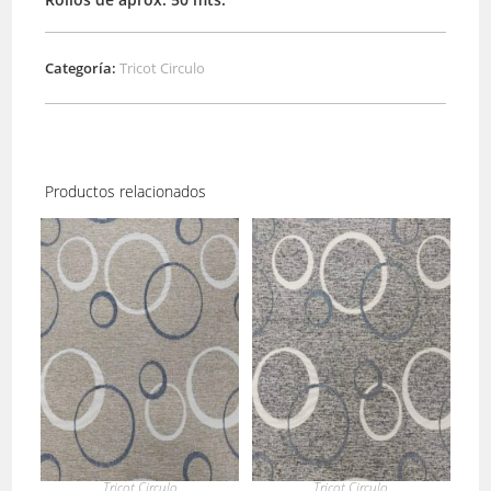
Categoría:
Tricot Circulo
Productos relacionados
Tricot Circulo
Tricot Circulo