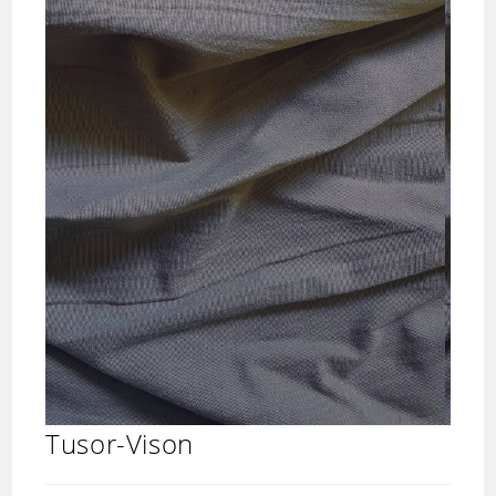
Tusor-Vison