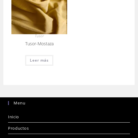
Tusor
Tusor-Mostaza
Leer más
Menu
Inicio
Productos