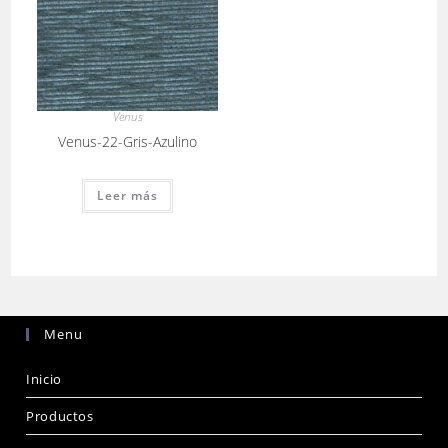
Venus
Venus-22-Gris-Azulino
Leer más
Menu
Inicio
Productos