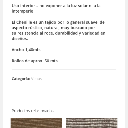
Uso interior – no exponer a la luz solar ni a la
intemperie
El Chenille es un tejido por lo general suave, de
aspecto rústico, natural, muy buscado por
su resistencia al roce, durabilidad y variedad en
diseños.
Ancho 1,40mts
Rollos de aprox. 50 mts.
Categoría:
Venus
Productos relacionados