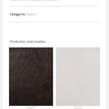
Categoría:
Zaphir
Productos relacionados
Zaphir
Zaphir