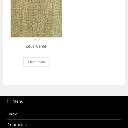
Zeus
Zeus-Camel
Leer más
Menu
Inicio
Productos