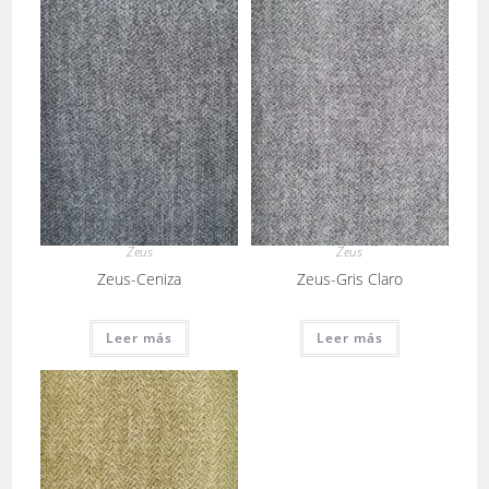
Zeus
Zeus
Zeus-Ceniza
Zeus-Gris Claro
Leer más
Leer más