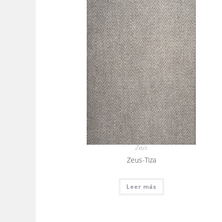
Zeus
Zeus-Tiza
Leer más