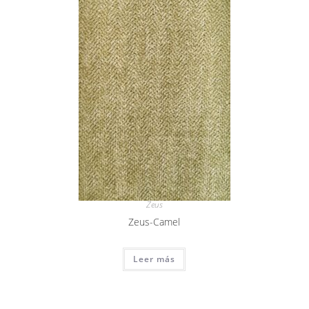
Zeus
Zeus-Camel
Leer más