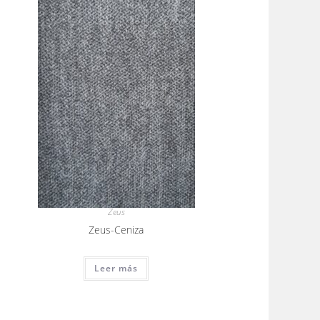
Zeus
Zeus-Ceniza
Leer más