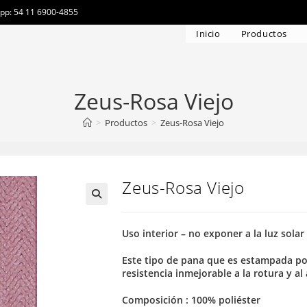
app: 54 11 6900-4855
Inicio
Productos
Zeus-Rosa Viejo
>
Productos
>
Zeus-Rosa Viejo
Zeus-Rosa Viejo
Uso interior – no exponer a la luz solar
Este tipo de pana que es estampada po
resistencia inmejorable a la rotura y al
Composición : 100% poliéster