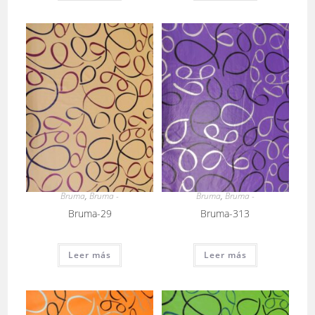
Bruma
,
Bruma -
Bruma
,
Bruma -
Bruma-29
Bruma-313
Leer más
Leer más