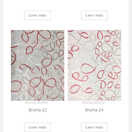
Leer más
Leer más
Bruma
,
Bruma -
Bruma
,
Bruma -
Bruma-22
Bruma-24
Leer más
Leer más