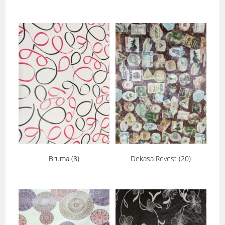
Bruma
(8)
Dekasa Revest
(20)