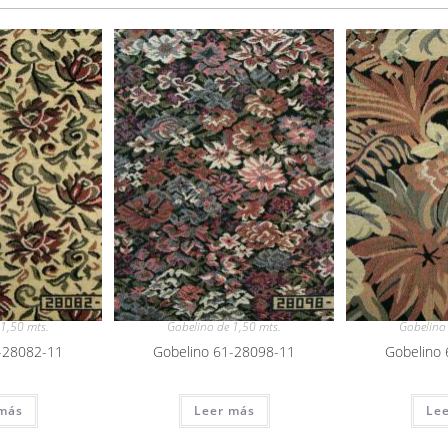
 1,50 mts.
Gobelino de 1,50 mts.
Gobelino 
-28082-11
Gobelino 61-28098-11
Gobelino
más
Leer más
Le