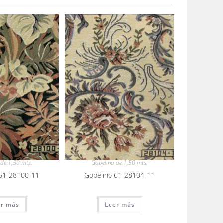
de 1,50 mts.
Gobelino de 1,50 mts.
 61-28100-11
Gobelino 61-28104-11
er más
Leer más