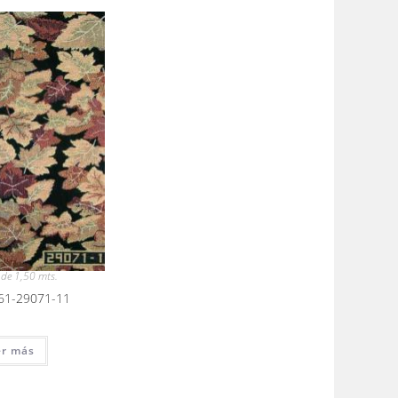
de 1,50 mts.
 61-29071-11
er más