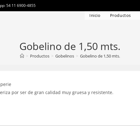
app: 54 11 6900-4855
Inicio
Productos
Gobelino de 1,50 mts.
>
Productos
>
Gobelinos
>
Gobelino de 1,50 mts.
mperie
riza por ser de gran calidad muy gruesa y resistente.