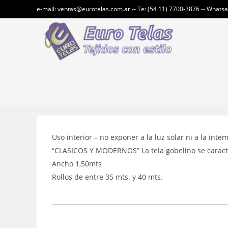
Ir
e-mail: ventas@eurotelas.com.ar -- Te: (54 11) 7700-3876 -- Whats
al
contenido
Uso interior – no exponer a la luz solar ni a la inte
“CLASICOS Y MODERNOS” La tela gobelino se caracte
Ancho 1,50mts
Rollos de entre 35 mts. y 40 mts.