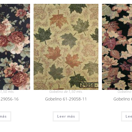
 1,50 mts.
Gobelino de 1,50 mts.
Gobelino 
-29056-16
Gobelino 61-29058-11
Gobelino
más
Leer más
Le