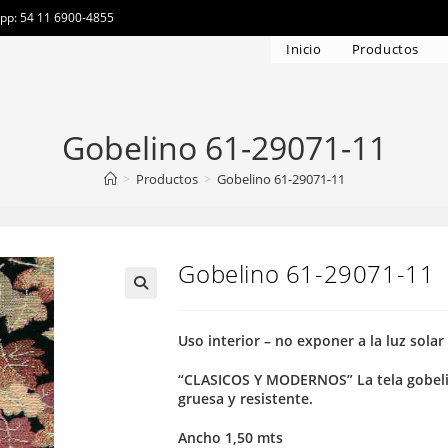
app: 54 11 6900-4855
Inicio
Productos
Gobelino 61-29071-11
>
Productos
>
Gobelino 61-29071-11
Gobelino 61-29071-11
Uso interior – no exponer a la luz solar
“CLASICOS Y MODERNOS” La tela gobelin
gruesa y resistente.
Ancho 1,50 mts