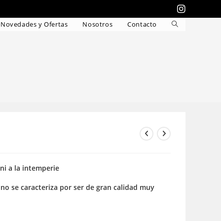
Novedades y Ofertas
Nosotros
Contacto
Alternar
búsqueda
de
la
web
 ni a la intemperie
o se caracteriza por ser de gran calidad muy