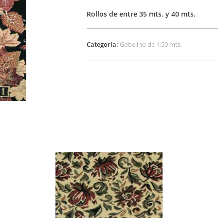
Rollos de entre 35 mts. y 40 mts.
Categoría:
Gobelino de 1,50 mts.