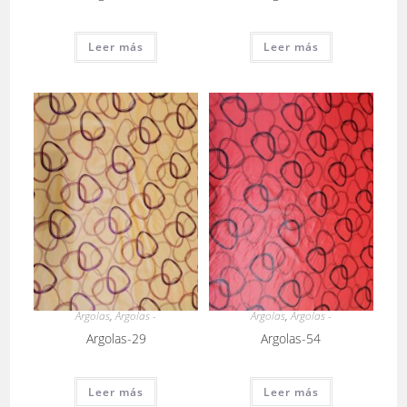
Leer más
Leer más
Argolas
,
Argolas -
Argolas
,
Argolas -
Argolas-29
Argolas-54
Leer más
Leer más