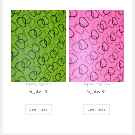
Argolas
,
Argolas -
Argolas
,
Argolas -
Argolas-70
Argolas-87
Leer más
Leer más