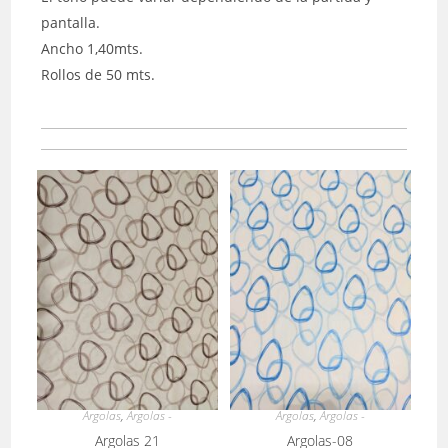
pantalla.
Ancho 1,40mts.
Rollos de 50 mts.
Argolas
,
Argolas -
Argolas
,
Argolas -
Argolas 21
Argolas-08