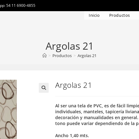
app: 54 11 6900-4855
Inicio
Productos
Argolas 21
>
Productos
>
Argolas 21
Argolas 21
Al ser una tela de PVC, es de fácil limp
individuales, manteles, tapicería liviana
decoración y manualidades en general. 
tono puede variar dependiendo de la pa
Ancho 1,40 mts.