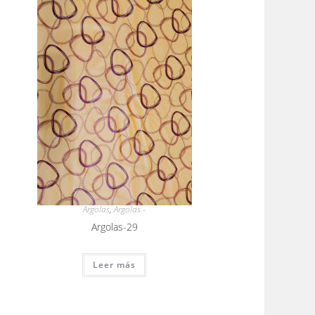
Argolas
,
Argolas -
Argolas-29
Leer más