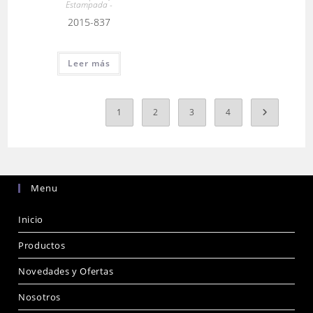
Estampada -
2015-837
Leer más
1
2
3
4
Menu
Inicio
Productos
Novedades y Ofertas
Nosotros