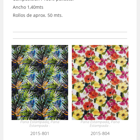
Ancho 1,40mts
Rollos de aprox. 50 mts.
Pana Estampada
,
Pana
Pana Estampada
,
Pana
Estampada -
Estampada -
2015-801
2015-804