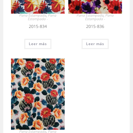
Pana Estampada
,
Pana
Pana Estampada
,
Pana
Estampada -
Estampada -
2015-834
2015-836
Leer más
Leer más
Pana Estampada
,
Pana