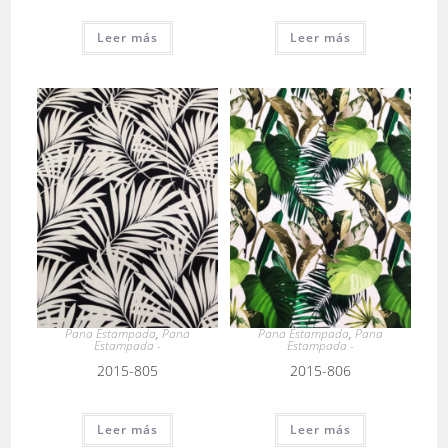
Leer más
Leer más
Pana Estampada
,
Pana
Pana Estampada
,
Pana
Estampada -
Estampada -
2015-805
2015-806
Leer más
Leer más