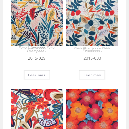
Pana Estampada
,
Pana
Pana Estampada
,
Pana
Estampada -
Estampada -
2015-829
2015-830
Leer más
Leer más