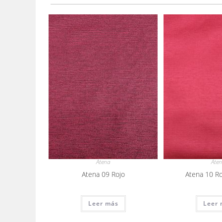
Atena
Ate
Atena 09 Rojo
Atena 10 Ro
Leer más
Leer 