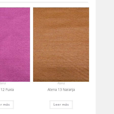
tena
Atena
 12 Fuxia
Atena 13 Naranja
er más
Leer más