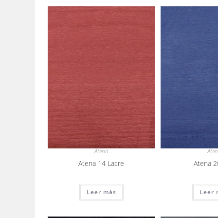
Atena
Ate
Atena 14 Lacre
Atena 2
Leer más
Leer 