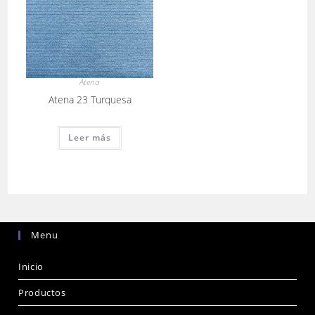
Atena
Atena 23 Turquesa
Leer más
Menu
Inicio
Productos