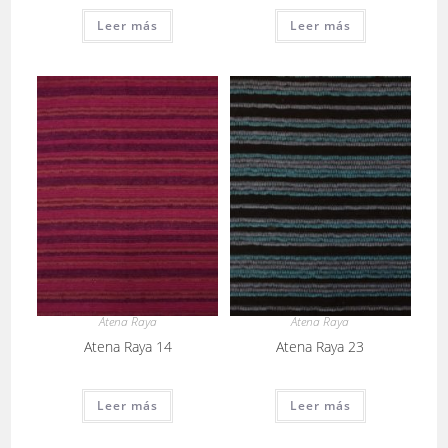
Leer más
Leer más
Atena Raya
Atena Raya
Atena Raya 14
Atena Raya 23
Leer más
Leer más