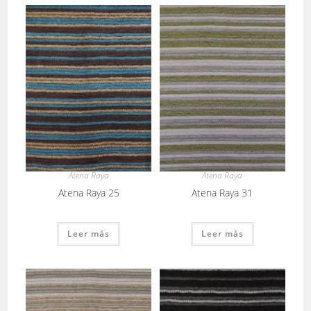
Atena Raya
Atena Raya
Atena Raya 25
Atena Raya 31
Leer más
Leer más