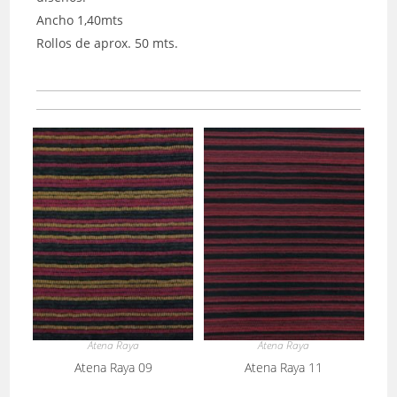
Ancho 1,40mts
Rollos de aprox. 50 mts.
Atena Raya
Atena Raya
Atena Raya 09
Atena Raya 11