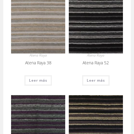
Atena Raya
Atena Raya
Atena Raya 38
Atena Raya 52
Leer más
Leer más