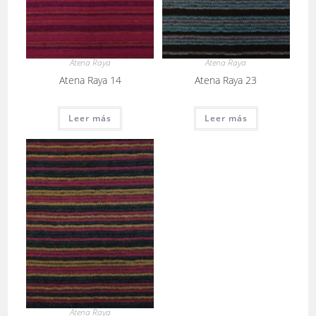
Atena Raya
Atena Raya
Atena Raya 14
Atena Raya 23
Leer más
Leer más
Atena Raya